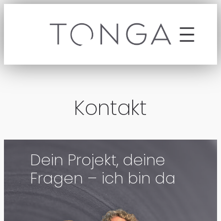
Zum
Inhalt
springen
Kontakt
Dein Projekt, deine
Fragen – ich bin da